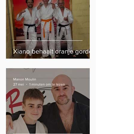
Xiano behaalt oranje gordel
Manon Moulin
27 mei
1 minuten om te lezen