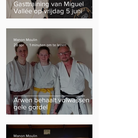
Gasttraining van Miguel
Vallée op vrijdag 5 juni
Manon Moulin
28 apr
1 minuten om te lezen
Arwen behaalt volwassen
gele gordel
Manon Moulin