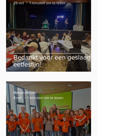
29 mrt
1 minuten om te lezen
Bedankt voor een geslaagd
eetfestijn!
Manon Moulin
8 mrt
1 minuten om te lezen