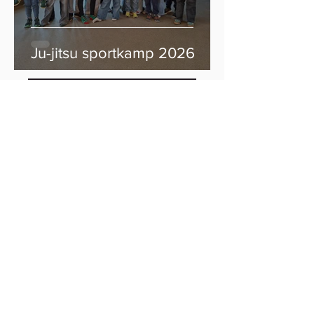
Ju-jitsu sportkamp 2026
Naar de Jigo website