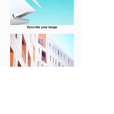
Describe your image
Describe your image