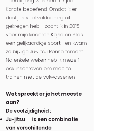
Toen ik jong was heb ik 7 jaar
Karate beoefend. Omdat ik er
destijds veel voldoening uit
gekregen heb - zocht ik in 2015
voor mijn kinderen Kajsa en Silas
een gelijkaardige sport –en kwam
zo bij Jigo Ju-Jitsu Ronse terecht.
Na enkele weken heb ik mezelf
ook inschreven om mee te
trainen met de volwassenen.
Wat spreekt er je het meeste
aan?
De veelzijdigheid :
Ju-jitsu is een combinatie
van verschillende