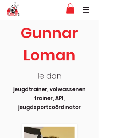
Gunnar
Loman
1e dan
jeugdtrainer, volwassenen
trainer, API,
jeugdsportcoördinator