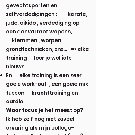
gevechtsporten en
zelfverdedigingen : karate,
judo, aikido , verdediging op
een aanval met wapens,
klemmen , worpen,
grondtechnieken, enz… => elke
training leer je wel iets
nieuws !
En elke training is een zeer
goeie work-out , een goeie mix
tussen krachttraining en
cardio.
Waar focus je het meest op?
Ik heb zelf nog niet zoveel
ervaring als mijn collega-