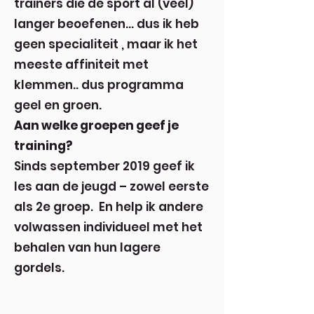
trainers die de sport al (veel)
langer beoefenen… dus ik heb
geen specialiteit , maar ik het
meeste affiniteit met
klemmen.. dus programma
geel en groen.
Aan welke groepen geef je
training?
Sinds september 2019 geef ik
les aan de jeugd – zowel eerste
als 2e groep. En help ik andere
volwassen individueel met het
behalen van hun lagere
gordels.