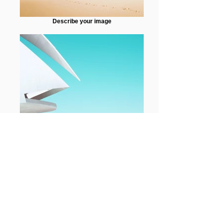
Describe your image
Describe your image
Describe your image