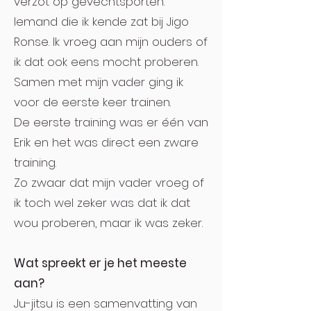
verzot op gevechtsporten.
Iemand die ik kende zat bij Jigo
Ronse. Ik vroeg aan mijn ouders of
ik dat ook eens mocht proberen.
Samen met mijn vader ging ik
voor de eerste keer trainen.
De eerste training was er één van
Erik en het was direct een zware
training.
Zo zwaar dat mijn vader vroeg of
ik toch wel zeker was dat ik dat
wou proberen, maar ik was zeker.
Wat spreekt er je het meeste
aan?
Ju-jitsu is een samenvatting van