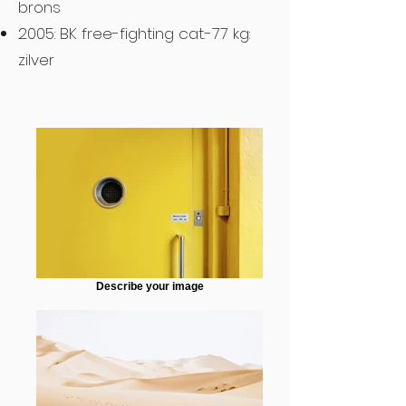
brons
2005: BK free-fighting cat.-77 kg:
zilver
Describe your image