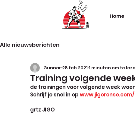
Home
Alle nieuwsberichten
Gunnar
28 feb 2021
1 minuten om te lez
Training volgende week
de trainingen voor volgende week woens
Schrijf je snel in op 
www.jigoronse.com/
grtz JIGO