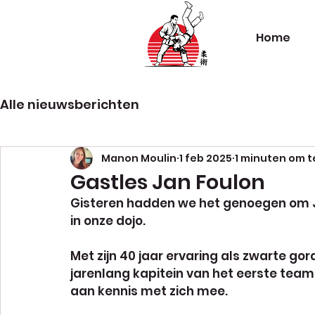
Home
Alle nieuwsberichten
Manon Moulin
1 feb 2025
1 minuten om t
Gastles Jan Foulon
Gisteren hadden we het genoegen om J
in onze dojo.
Met zijn 40 jaar ervaring als zwarte gordel
jarenlang kapitein van het eerste tea
aan kennis met zich mee.