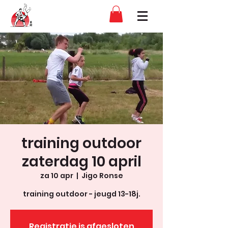
training outdoor
zaterdag 10 april
za 10 apr
  |  
Jigo Ronse
training outdoor - jeugd 13-18j.
Registratie is afgesloten