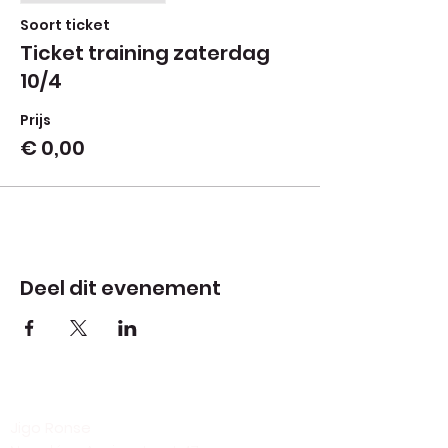
Soort ticket
Ticket training zaterdag
10/4
Prijs
€ 0,00
Deel dit evenement
Jigo Ronse