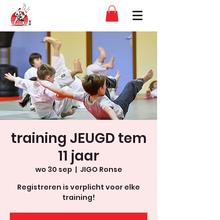
training JEUGD tem
11 jaar
wo 30 sep
  |  
JIGO Ronse
Registreren is verplicht voor elke
training!