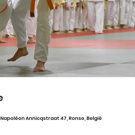
e
 Napoléon Annicqstraat 47, Ronse, België