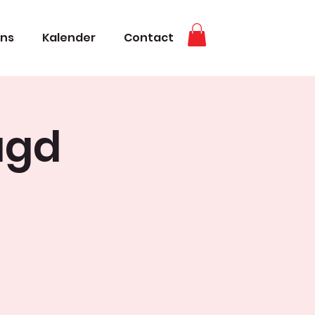
ons
Kalender
Contact
ugd