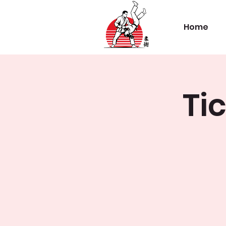
Home
Ti