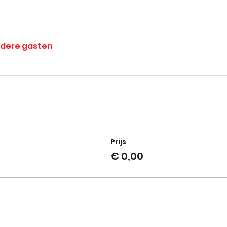
ndere gasten
Prijs
€ 0,00