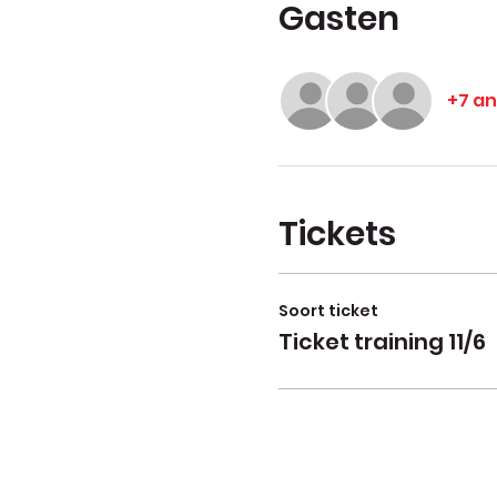
Gasten
+7 a
Tickets
Soort ticket
Ticket training 11/6