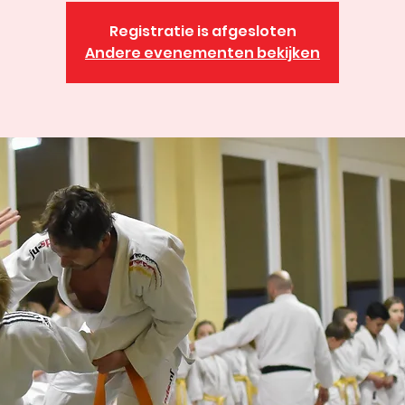
Registratie is afgesloten
Andere evenementen bekijken