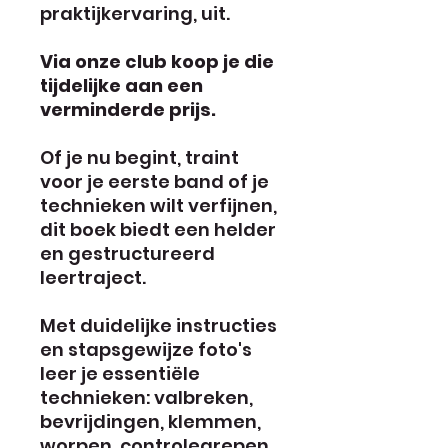
praktijkervaring, uit.
Via onze club koop je die
tijdelijke aan een
verminderde prijs.
Of je nu begint, traint
voor je eerste band of je
technieken wilt verfijnen,
dit boek biedt een helder
en gestructureerd
leertraject.
Met duidelijke instructies
en stapsgewijze foto's
leer je essentiële
technieken: valbreken,
bevrijdingen, klemmen,
worpen, controlegrepen