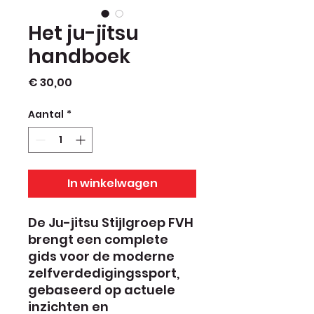
Het ju-jitsu
handboek
Prijs
€ 30,00
Aantal
*
In winkelwagen
De Ju-jitsu Stijlgroep FVH
brengt een complete
gids voor de moderne
zelfverdedigingssport,
gebaseerd op actuele
inzichten en